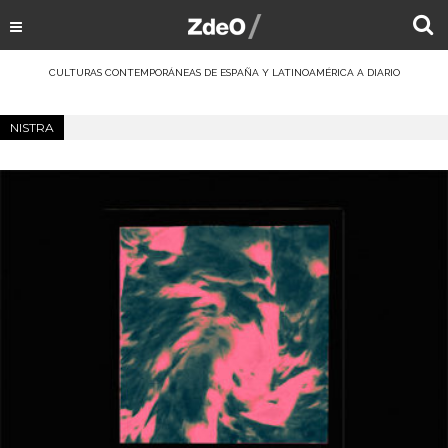
CULTURAS CONTEMPORÁNEAS DE ESPAÑA Y LATINOAMÉRICA A DIARIO
NISTRA