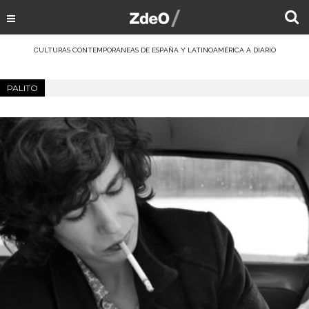
CULTURAS CONTEMPORÁNEAS DE ESPAÑA Y LATINOAMÉRICA A DIARIO
PALITO