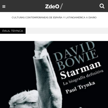
CULTURAS CONTEMPORÁNEAS DE ESPAÑA Y LATINOAMÉRICA A DIARIO
PAUL TRYNCA