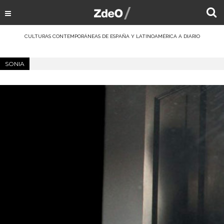
CULTURAS CONTEMPORÁNEAS DE ESPAÑA Y LATINOAMÉRICA A DIARIO
SONIA