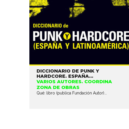
DICCIONARIO DE PUNK Y
HARDCORE. ESPAÑA...
VARIOS AUTORES. COORDINA
ZONA DE OBRAS
Qué: libro (publica Fundación Autor)...