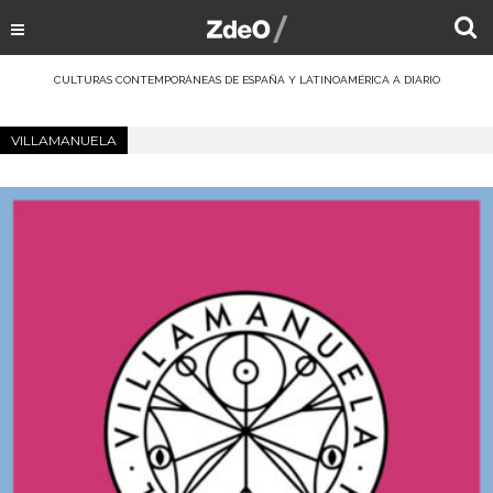
CULTURAS CONTEMPORÁNEAS DE ESPAÑA Y LATINOAMÉRICA A DIARIO
VILLAMANUELA