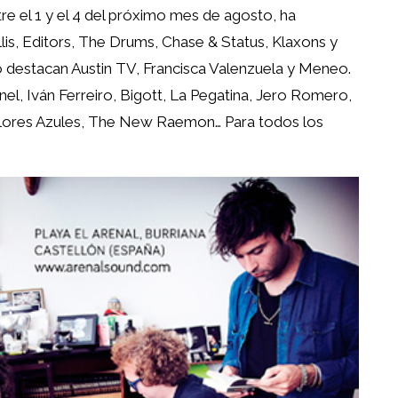
tre el 1 y el 4 del próximo mes de agosto, ha
lis, Editors, The Drums, Chase & Status, Klaxons y
ino destacan Austin TV, Francisca Valenzuela y Meneo.
nel, Iván Ferreiro, Bigott, La Pegatina, Jero Romero,
 Flores Azules, The New Raemon… Para todos los