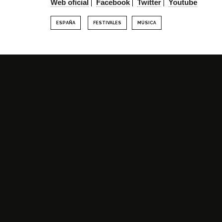
Web oficial
Facebook
Twitter
Youtube
ESPAÑA
FESTIVALES
MÚSICA