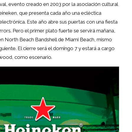
val, evento creado en 2003 por la asociación cultural
ineken, que presenta cada año una ecléctica
 electrónica. Este año abre sus puertas con una fiesta
irrors. Pero el primer plato fuerte se servirá mañana,
en North Beach Bandshell de Miami Beach, mismo
guiente. El cierre será el domingo 7 y estará a cargo
wood, como escenario.