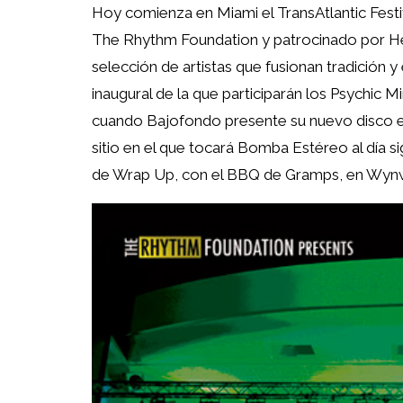
Hoy comienza en Miami el TransAtlantic Festi
The Rhythm Foundation y patrocinado por He
selección de artistas que fusionan tradición y
inaugural de la que participarán los Psychic M
cuando Bajofondo presente su nuevo disco 
sitio en el que tocará Bomba Estéreo al día si
de Wrap Up, con el BBQ de Gramps, en Wyn