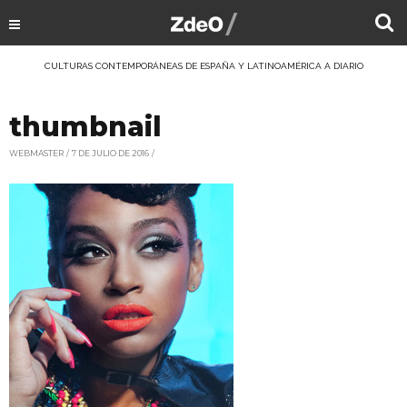
CULTURAS CONTEMPORÁNEAS DE ESPAÑA Y LATINOAMÉRICA A DIARIO
thumbnail
WEBMASTER
7 DE JULIO DE 2016