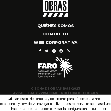
QUIÉNES SOMOS
CONTACTO
WEB CORPORATIVA
© ZONA DE OBRAS 1995-2023
AVISO LEGAL Y PRIVACIDAD
|
POLÍTICA DE COOKIES
Utilizamos cookies propias y de terceros para ofrecerte una mejor
experiencia y servicio. Al navegar o utilizar nuestros servicios aceptas el uso
que hacemos de ellas. Puedes cambiar la configuración en cualquier