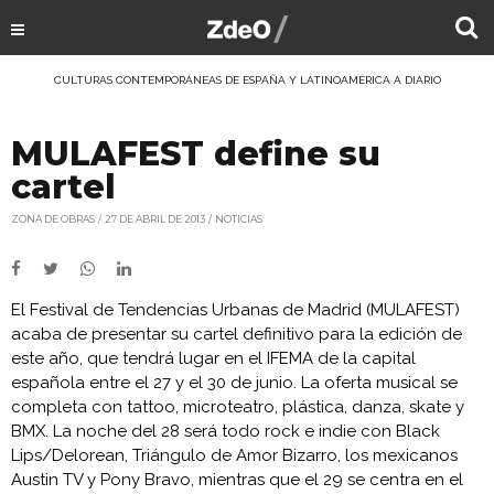
CULTURAS CONTEMPORÁNEAS DE ESPAÑA Y LATINOAMÉRICA A DIARIO
MULAFEST define su
cartel
ZONA DE OBRAS
27 DE ABRIL DE 2013
NOTICIAS
El Festival de Tendencias Urbanas de Madrid (MULAFEST)
acaba de presentar su cartel definitivo para la edición de
este año, que tendrá lugar en el IFEMA de la capital
española entre el 27 y el 30 de junio. La oferta musical se
completa con tattoo, microteatro, plástica, danza, skate y
BMX. La noche del 28 será todo rock e indie con Black
Lips/Delorean, Triángulo de Amor Bizarro, los mexicanos
Austin TV y Pony Bravo, mientras que el 29 se centra en el