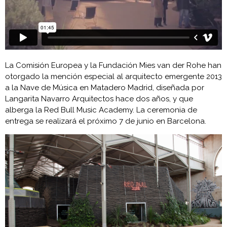
La Comisión Europea y la Fundación Mies van der Rohe han
otorgado la mención especial al arquitecto emergente 2013
a la Nave de Música en Matadero Madrid, diseñada por
Langarita Navarro Arquitectos hace dos años, y que
alberga la Red Bull Music Academy. La ceremonia de
entrega se realizará el próximo 7 de junio en Barcelona.