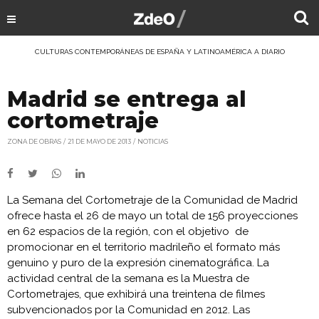
CULTURAS CONTEMPORÁNEAS DE ESPAÑA Y LATINOAMÉRICA A DIARIO
Madrid se entrega al
cortometraje
ZONA DE OBRAS
21 DE MAYO DE 2013
NOTICIAS
La Semana del Cortometraje de la Comunidad de Madrid
ofrece hasta el 26 de mayo un total de 156 proyecciones
en 62 espacios de la región, con el objetivo de
promocionar en el territorio madrileño el formato más
genuino y puro de la expresión cinematográfica. La
actividad central de la semana es la Muestra de
Cortometrajes, que exhibirá una treintena de filmes
subvencionados por la Comunidad en 2012. Las