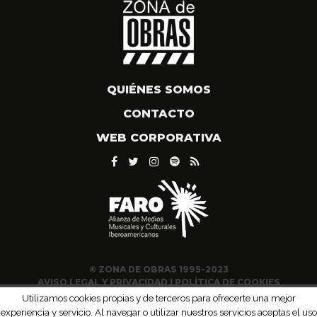
QUIÉNES SOMOS
CONTACTO
WEB CORPORATIVA
© ZONA DE OBRAS 1995-2023
AVISO LEGAL Y PRIVACIDAD
|
POLÍTICA DE COOKIES
Utilizamos cookies propias y de terceros para ofrecerte una mejor
experiencia y servicio. Al navegar o utilizar nuestros servicios aceptas el uso