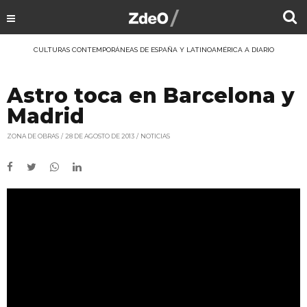
CULTURAS CONTEMPORÁNEAS DE ESPAÑA Y LATINOAMÉRICA A DIARIO
Astro toca en Barcelona y
Madrid
ZONA DE OBRAS
28 DE AGOSTO DE 2013
NOTICIAS