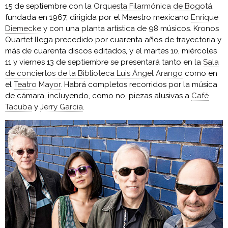
15 de septiembre con la
Orquesta Filarmónica de Bogotá
,
fundada en 1967, dirigida por el Maestro mexicano
Enrique
Diemecke
y con una planta artística de 98 músicos. Kronos
Quartet llega precedido por cuarenta años de trayectoria y
más de cuarenta discos editados, y el martes 10, miércoles
11 y viernes 13 de septiembre se presentará tanto en la
Sala
de conciertos de la Biblioteca Luis Ángel Arango
como en
el
Teatro Mayor
. Habrá completos recorridos por la música
de cámara, incluyendo, como no, piezas alusivas a
Café
Tacuba
y
Jerry Garcia
.