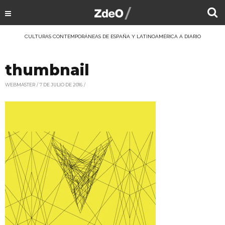
CULTURAS CONTEMPORÁNEAS DE ESPAÑA Y LATINOAMÉRICA A DIARIO
thumbnail
WEBMASTER
7 DE JULIO DE 2016