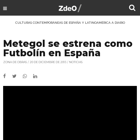
CULTURAS CONTEMPORÁNEAS DE ESPAÑA Y LATINOAMÉRICA A DIARIO
Metegol se estrena como
Futbolín en España
ZONA DE OBRAS
20 DE DICIEMBRE DE 2013
NOTICIAS