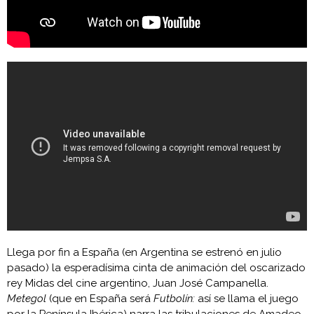
Llega por fin a España (en Argentina se estrenó en julio
pasado) la esperadísima cinta de animación del oscarizado
rey Midas del cine argentino, Juan José Campanella.
Metegol
(que en España será
Futbolín:
así se llama el juego
por la Península Ibérica) narra las tribulaciones de Amadeo,