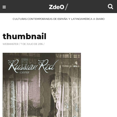
CULTURAS CONTEMPORÁNEAS DE ESPAÑA Y LATINOAMÉRICA A DIARIO
thumbnail
WEBMASTER
7 DE JULIO DE 2016