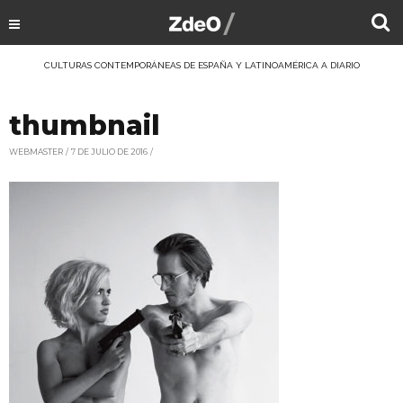
CULTURAS CONTEMPORÁNEAS DE ESPAÑA Y LATINOAMÉRICA A DIARIO
thumbnail
WEBMASTER
7 DE JULIO DE 2016