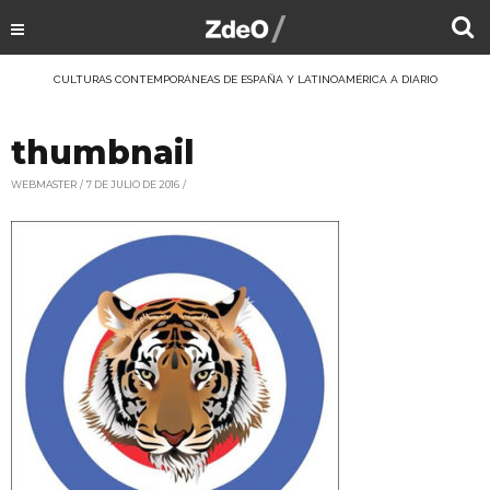
CULTURAS CONTEMPORÁNEAS DE ESPAÑA Y LATINOAMÉRICA A DIARIO
thumbnail
WEBMASTER
7 DE JULIO DE 2016