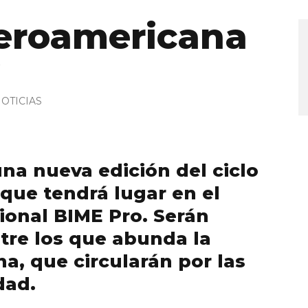
beroamericana
OTICIAS
una nueva edición del ciclo
 que tendrá lugar en el
sional BIME Pro. Serán
ntre los que abunda la
a, que circularán por las
dad.