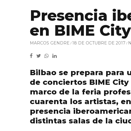
Presencia i
en BIME City
MARCOS GENDRE
18 DE OCTUBRE DE 2017
N
Bilbao se prepara para 
de conciertos BIME City
marco de la feria profe
cuarenta los artistas, e
presencia iberoamerican
distintas salas de la ciu