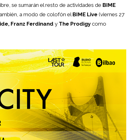
libre, se sumarán el resto de actividades de
BIME
 también, a modo de colofón el
BIME Live
(viernes 27
ide, Franz Ferdinand
y
The Prodigy
como