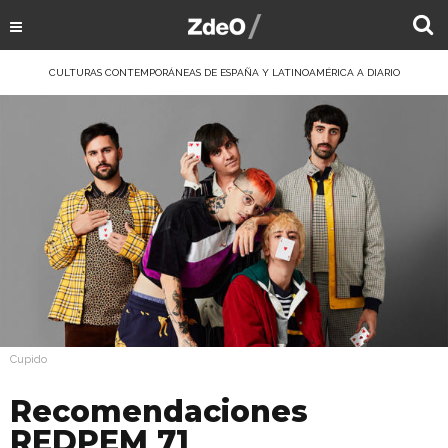
CULTURAS CONTEMPORÁNEAS DE ESPAÑA Y LATINOAMÉRICA A DIARIO
Cupido
Recomendaciones
REDPEM 71