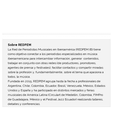
Sobre REDPEM
La Red de Periodistas Musicales en Iberoamérica (REDPEM.IB) tiene
como objetivo conectar a los periodistas especializados en música
iberoamericana para intercambiar información, generar contenidos,
trabajar en conjunto con otras redes (de productores, promotores,
agentes de prensa y festivales), facilitar contactos y compartir miradas
sobre la profesión y, fundamentalmente, sobre el tema que apasiona a
todos, la música.
Fundada en 2015, REDPEM agrupa hasta la fecha a profesionales de
Argentina, Chile, Colombia, Ecuador, Brasil, Venezuela, México, Estados
Unidos y España y ha participado en distintos mercados y ferias
musicales de América Latina (Circulart de Medellín, Colombia; FIMPro
de Guadalajara, México y el Festival Jazz Ecuador) realizando talleres,
debates y conferencias.