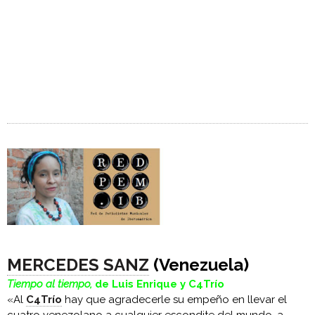
MERCEDES SANZ
(Venezuela)
Tiempo al tiempo,
de Luis Enrique y C4Trío
«Al
C4Trío
hay que agradecerle su empeño en llevar el
cuatro venezolano a cualquier escondite del mundo, a