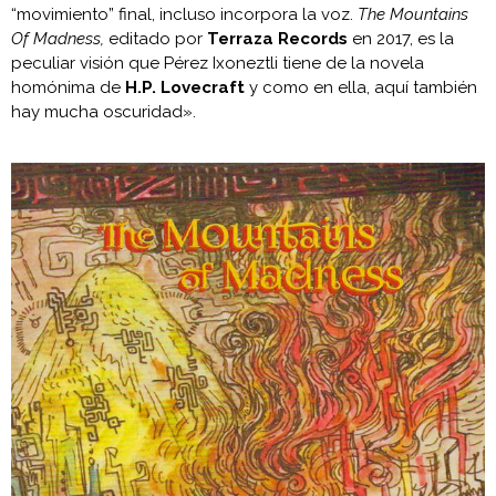
“movimiento” final, incluso incorpora la voz.
The Mountains
Of Madness,
editado por
Terraza Records
en 2017, es la
peculiar visión que Pérez Ixoneztli tiene de la novela
homónima de
H.P. Lovecraft
y como en ella, aquí también
hay mucha oscuridad».