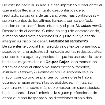
De esto no hace ni un año. De ese improbable encuentro al
que ambos llegaron un tanto desconfiados de su
resultado, surgió una de las canciones más contagiosas y
sorprendentes de los últimos tiempos, con su perfecta
colisión entre las músicas urbanas y el pop:
No sabes mentir.
Desbrozado el camino, Cupido ha seguido componiendo,
al menos otras siete canciones que, junto a la ya citada,
integran su disco de debut,
Préstame un sentimiento.
De su entente cordial han surgido unos textos románticos,
situados en una actualidad marcada por las redes sociales,
y un sonido elegante y preciosista que incluso puede llevar
hasta los mejores días de
Golpes Bajos,
con momentos
adictivos como el citado
No sabes mentir
o, también,
Milhouse, U Know
y
El tiempo es oro.
La sorpresa es aún
mayor cuando uno se plantea por qué no se le había
ocurrido a nadie antes. Y las posibilidades, infinitas: su
aventura no ha hecho más que empezar, sin saber siquiera
hasta cuándo durará, mientras la siguen perfeccionando
ahora que han traspasado las direcciones prohibidas.