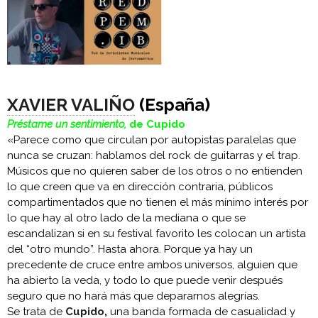
XAVIER VALIÑO
(España)
Préstame un sentimiento,
de Cupido
«Parece como que circulan por autopistas paralelas que
nunca se cruzan: hablamos del rock de guitarras y el trap.
Músicos que no quieren saber de los otros o no entienden
lo que creen que va en dirección contraria, públicos
compartimentados que no tienen el más mínimo interés por
lo que hay al otro lado de la mediana o que se
escandalizan si en su festival favorito les colocan un artista
del “otro mundo”. Hasta ahora. Porque ya hay un
precedente de cruce entre ambos universos, alguien que
ha abierto la veda, y todo lo que puede venir después
seguro que no hará más que depararnos alegrías.
Se trata de
Cupido
,
una banda formada de casualidad y