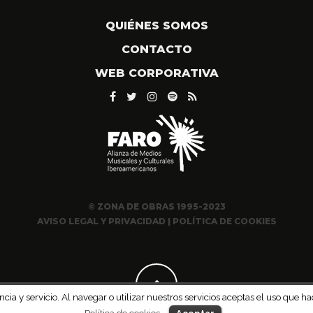
QUIÉNES SOMOS
CONTACTO
WEB CORPORATIVA
© ZONA DE OBRAS 1995-2023
AVISO LEGAL Y PRIVACIDAD
|
POLÍTICA DE COOKIES
ncia y servicio. Al navegar o utilizar nuestros servicios aceptas el uso qu