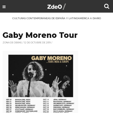
CULTURAS CONTEMPORÁNEAS DE ESPAÑA Y LATINOAMÉRICA A DIARIO
Gaby Moreno Tour
ZONA DE OBRAS
12 DE OCTUBRE DE 2019