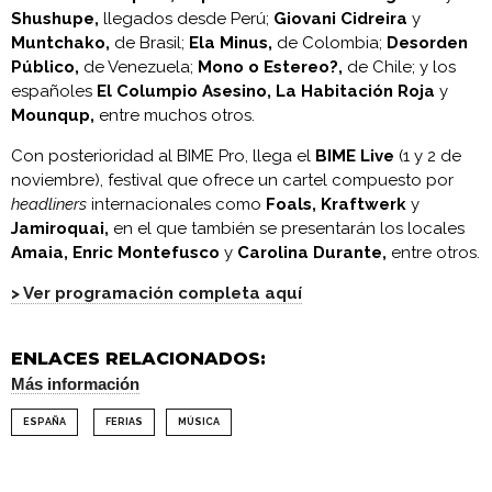
Shushupe,
llegados desde Perú;
Giovani Cidreira
y
Muntchako,
de Brasil;
Ela Minus,
de Colombia;
Desorden
Público,
de Venezuela;
Mono o Estereo?,
de Chile; y los
españoles
El Columpio Asesino, La Habitación Roja
y
Mounqup,
entre muchos otros.
Con posterioridad al BIME Pro, llega el
BIME Live
(1 y 2 de
noviembre), festival que ofrece un cartel compuesto por
headliners
internacionales como
Foals, Kraftwerk
y
Jamiroquai,
en el que también se presentarán los locales
Amaia, Enric Montefusco
y
Carolina Durante,
entre otros.
> Ver programación completa aquí
ENLACES RELACIONADOS:
Más información
ESPAÑA
FERIAS
MÚSICA