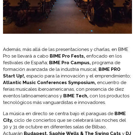
Además, más allá de las presentaciones y charlas, en BIME
Pro se llevará a cabo
BIME Pro Fests,
enfocado en los
festivales de España;
BIME Pro Campus,
programa de
formación avanzada de la industria musical;
BIME PRO
Start Up!,
espacio para la innovación y el emprendimiento;
Atlantic Music Conferences Symposium,
encuentro de
ferias musicales iberoamericanas, con presencia de diez
eventos latinoamericanos y
BIME Tech,
con los productos
tecnológicos más vanguardistas e innovadores.
La música en directo se centra bajo el paraguas de
BIME
City,
ciclo de conciertos que se celebrará las noches del
30 y 31 de octubre en diferentes salas de Bilbao.
Actuarán
Budapest, Saphie Wells & The Swing Cats
y
DJ