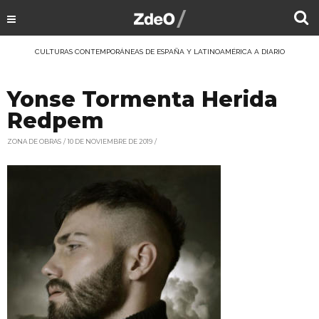
CULTURAS CONTEMPORÁNEAS DE ESPAÑA Y LATINOAMÉRICA A DIARIO
Yonse Tormenta Herida
Redpem
ZONA DE OBRAS
10 DE NOVIEMBRE DE 2019