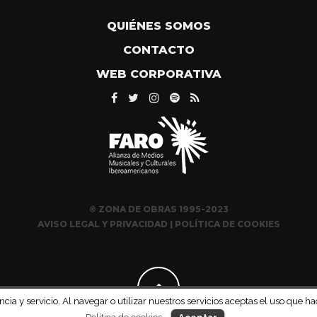
QUIÉNES SOMOS
CONTACTO
WEB CORPORATIVA
© ZONA DE OBRAS 1995-2023
AVISO LEGAL Y PRIVACIDAD
|
POLÍTICA DE COOKIES
ncia y servicio. Al navegar o utilizar nuestros servicios aceptas el uso qu