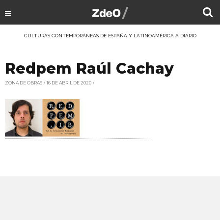
CULTURAS CONTEMPORÁNEAS DE ESPAÑA Y LATINOAMÉRICA A DIARIO
Redpem Raúl Cachay
ZONA DE OBRAS
16 DE ABRIL DE 2020