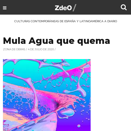
CULTURAS CONTEMPORÁNEAS DE ESPAÑA Y LATINOAMÉRICA A DIARIO
Mula Agua que quema
ZONA DE OBRAS
4 DE JULIO DE 2020