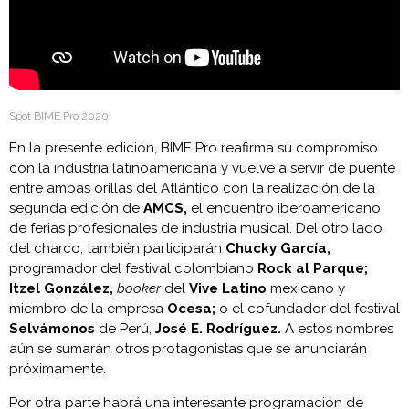
Spot BIME Pro 2020
En la presente edición, BIME Pro reafirma su compromiso
con la industria latinoamericana y vuelve a servir de puente
entre ambas orillas del Atlántico con la realización de la
segunda edición de
AMCS,
el encuentro iberoamericano
de ferias profesionales de industria musical. Del otro lado
del charco, también participarán
Chucky García,
programador del festival colombiano
Rock al Parque;
Itzel González,
booker
del
Vive Latino
mexicano y
miembro de la empresa
Ocesa;
o el cofundador del festival
Selvámonos
de Perú,
José E. Rodríguez.
A estos nombres
aún se sumarán otros protagonistas que se anunciarán
próximamente.
Por otra parte habrá una interesante programación de