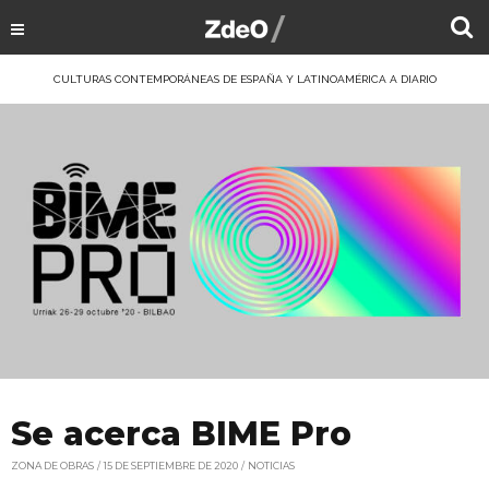
CULTURAS CONTEMPORÁNEAS DE ESPAÑA Y LATINOAMÉRICA A DIARIO
Se acerca BIME Pro
ZONA DE OBRAS
15 DE SEPTIEMBRE DE 2020
NOTICIAS