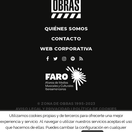
QUIÉNES SOMOS
CONTACTO
WEB CORPORATIVA
© ZONA DE OBRAS 1995-2023
AVISO LEGAL Y PRIVACIDAD
|
POLÍTICA DE COOKIES
Utilizamos cookies propias y de terceros para ofrecerte una mejor
experiencia y servicio. Al navegar o utilizar nuestros servicios aceptas el uso
que hacemos de ellas. Puedes cambiar la configuración en cualquier