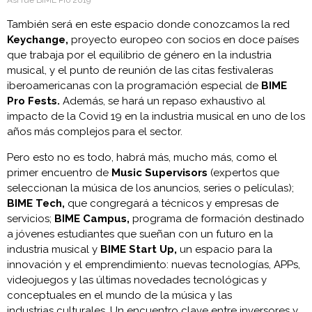
Así fue BIME Pro 2019
También será en este espacio donde conozcamos la red
Keychange,
proyecto europeo con socios en doce países
que trabaja por el equilibrio de género en la industria
musical, y el punto de reunión de las citas festivaleras
iberoamericanas con la programación especial de
BIME
Pro Fests.
Además, se hará un repaso exhaustivo al
impacto de la Covid 19 en la industria musical en uno de los
años más complejos para el sector.
Pero esto no es todo, habrá más, mucho más, como el
primer encuentro de
Music Supervisors
(expertos que
seleccionan la música de los anuncios, series o películas);
BIME Tech,
que congregará a técnicos y empresas de
servicios;
BIME Campus,
programa de formación destinado
a jóvenes estudiantes que sueñan con un futuro en la
industria musical y
BIME Start Up,
un espacio para la
innovación y el emprendimiento: nuevas tecnologías, APPs,
videojuegos y las últimas novedades tecnológicas y
conceptuales en el mundo de la música y las
industrias culturales. Un encuentro clave entre inversores y