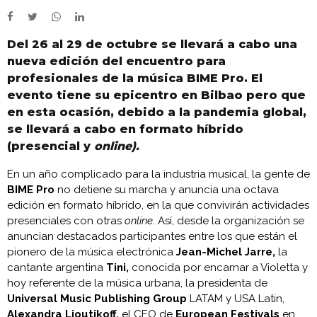
Del 26 al 29 de octubre se llevará a cabo una
nueva edición del encuentro para
profesionales de la música BIME Pro. El
evento tiene su epicentro en Bilbao pero que
en esta ocasión, debido a la pandemia global,
se llevará a cabo en formato híbrido
(presencial y
online).
En un año complicado para la industria musical, la gente de
BIME Pro
no detiene su marcha y anuncia una octava
edición en formato híbrido, en la que convivirán actividades
presenciales con otras
online.
Así, desde la organización se
anuncian destacados participantes entre los que están el
pionero de la música electrónica
Jean-Michel Jarre,
la
cantante argentina
Tini,
conocida por encarnar a Violetta y
hoy referente de la música urbana, la presidenta de
Universal Music Publishing Group
LATAM y USA Latin,
Alexandra Lioutikoff,
el CEO de
European Festivals
en