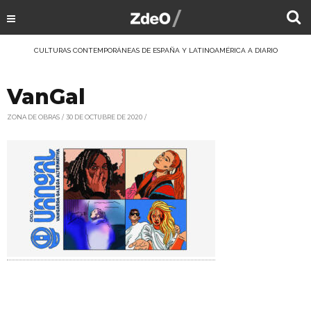
CULTURAS CONTEMPORÁNEAS DE ESPAÑA Y LATINOAMÉRICA A DIARIO
VanGal
ZONA DE OBRAS
30 DE OCTUBRE DE 2020