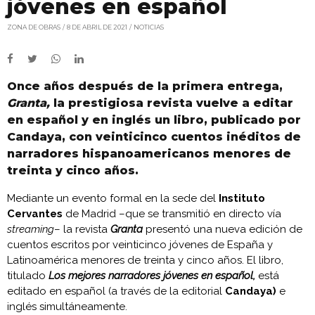
jóvenes en español
ZONA DE OBRAS
8 DE ABRIL DE 2021
NOTICIAS
Once años después de la primera entrega,
Granta,
la prestigiosa revista vuelve a editar
en español y en inglés un libro, publicado por
Candaya, con veinticinco cuentos inéditos de
narradores hispanoamericanos menores de
treinta y cinco años.
Mediante un evento formal en la sede del
Instituto
Cervantes
de Madrid –que se transmitió en directo vía
streaming
– la revista
Granta
presentó una nueva edición de
cuentos escritos por veinticinco jóvenes de España y
Latinoamérica menores de treinta y cinco años. El libro,
titulado
Los mejores narradores jóvenes en español,
está
editado en español (a través de la editorial
Candaya)
e
inglés simultáneamente.