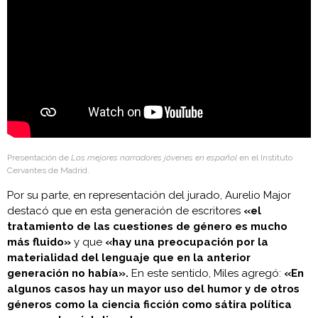
Presentación de
Los mejores narradores jóvenes en español
en el Instituto
Cervantes de Madrid.
Por su parte, en representación del jurado, Aurelio Major
destacó que en esta generación de escritores
«el
tratamiento de las cuestiones de género es mucho
más fluido»
y que
«hay una preocupación por la
materialidad del lenguaje que en la anterior
generación no había».
En este sentido, Miles agregó:
«En
algunos casos hay un mayor uso del humor y de otros
géneros como la ciencia ficción como sátira política