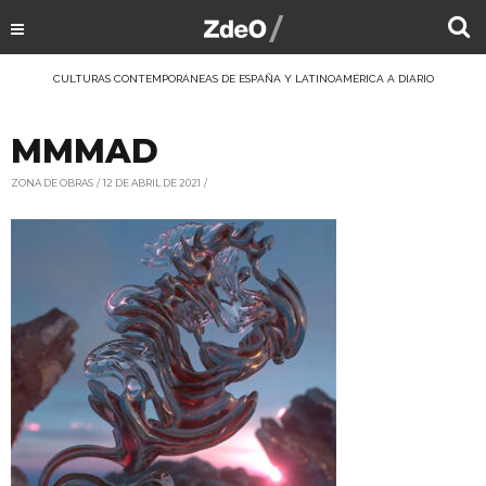
CULTURAS CONTEMPORÁNEAS DE ESPAÑA Y LATINOAMÉRICA A DIARIO
MMMAD
ZONA DE OBRAS
12 DE ABRIL DE 2021