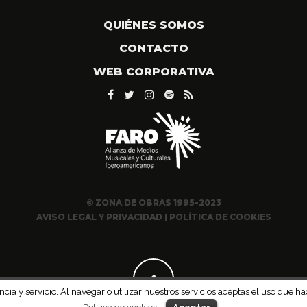
QUIÉNES SOMOS
CONTACTO
WEB CORPORATIVA
© ZONA DE OBRAS 1995-2023
AVISO LEGAL Y PRIVACIDAD
|
POLÍTICA DE COOKIES
ncia y servicio. Al navegar o utilizar nuestros servicios aceptas el uso qu