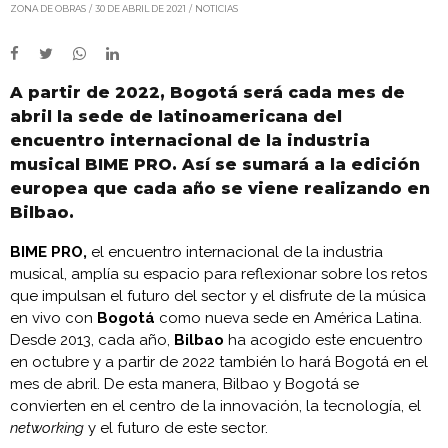
ZONA DE OBRAS
30 DE ABRIL DE 2021
NOTICIAS
A partir de 2022, Bogotá será cada mes de
abril la sede de latinoamericana del
encuentro internacional de la industria
musical BIME PRO. Así se sumará a la edición
europea que cada año se viene realizando en
Bilbao.
BIME PRO,
el encuentro internacional de la industria
musical, amplía su espacio para reflexionar sobre los retos
que impulsan el futuro del sector y el disfrute de la música
en vivo con
Bogotá
como nueva sede en América Latina.
Desde 2013, cada año,
Bilbao
ha acogido este encuentro
en octubre y a partir de 2022 también lo hará Bogotá en el
mes de abril. De esta manera, Bilbao y Bogotá se
convierten en el centro de la innovación, la tecnología, el
networking
y el futuro de este sector.