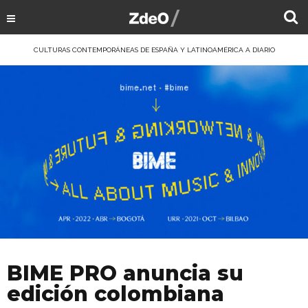
CULTURAS CONTEMPORÁNEAS DE ESPAÑA Y LATINOAMÉRICA A DIARIO
BIME PRO anuncia su
edición colombiana