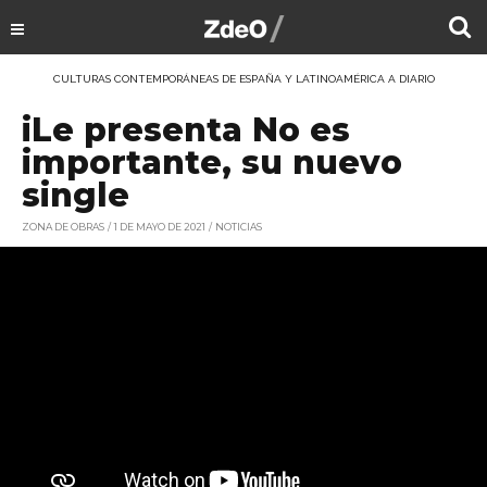
CULTURAS CONTEMPORÁNEAS DE ESPAÑA Y LATINOAMÉRICA A DIARIO
iLe presenta No es
importante, su nuevo
single
ZONA DE OBRAS
1 DE MAYO DE 2021
NOTICIAS