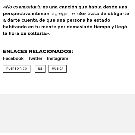
«
No es importante
es una canción que habla desde una
perspectiva íntima»,
agrega iLe.
«Se trata de obligarte
a darte cuenta de que una persona ha estado
habitando en tu mente por demasiado tiempo y llegó
la hora de soltarla».
ENLACES RELACIONADOS:
Facebook
Twitter
Instagram
PUERTO RICO
ILE
MÚSICA