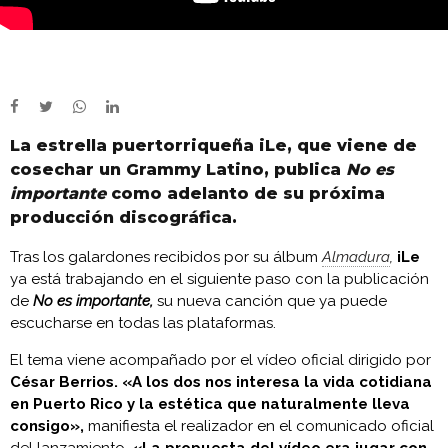
La estrella puertorriqueña iLe, que viene de
cosechar un Grammy Latino, publica
No es
importante
como adelanto de su próxima
producción discográfica.
Tras los galardones recibidos por su álbum
Almadura
,
iLe
ya está trabajando en el siguiente paso con la publicación
de
No es importante,
su nueva canción que ya puede
escucharse en todas las plataformas.
El tema viene acompañado por el vídeo oficial dirigido por
César Berrios.
«A los dos nos interesa la vida cotidiana
en Puerto Rico y la estética que naturalmente lleva
consigo»,
manifiesta el realizador en el comunicado oficial
del lanzamiento.
«La propuesta del vídeo era jugar con