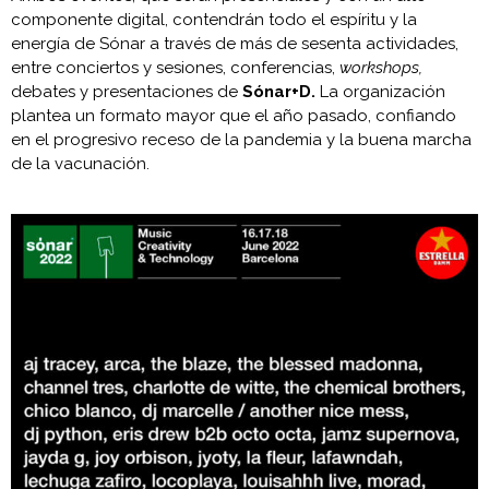
componente digital, contendrán todo el espíritu y la
energía de Sónar a través de más de sesenta actividades,
entre conciertos y sesiones, conferencias,
workshops,
debates y presentaciones de
Sónar+D.
La organización
plantea un formato mayor que el año pasado, confiando
en el progresivo receso de la pandemia y la buena marcha
de la vacunación.