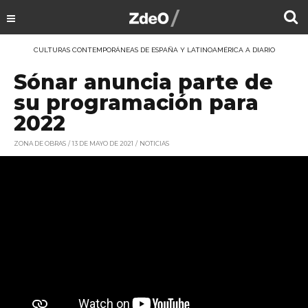
CULTURAS CONTEMPORÁNEAS DE ESPAÑA Y LATINOAMÉRICA A DIARIO
Sónar anuncia parte de
su programación para
2022
ZONA DE OBRAS
13 DE MAYO DE 2021
NOTICIAS