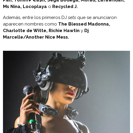
Ms Nina, Locoplaya
o
Recycled J.
Además, entre los primeros DJ
sets
que se anunciaron
aparecen nombres como
The Blessed Madonna,
Charlotte de Witte, Richie Hawtin
y
Dj
Marcelle/Another Nice Mess.