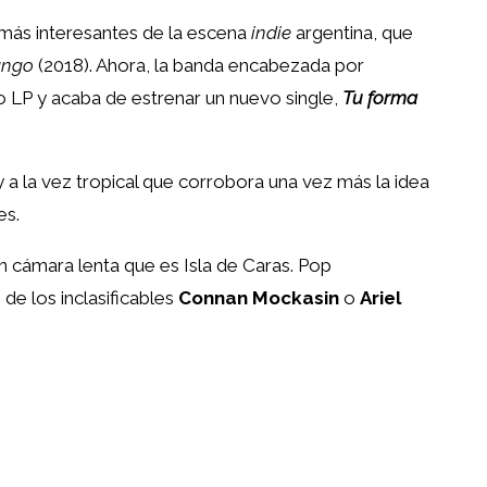
más interesantes de la escena
indie
argentina, que
ango
(2018). Ahora, la banda encabezada por
 LP y acaba de estrenar un nuevo single,
Tu forma
y a la vez tropical que corrobora una vez más la idea
es.
n cámara lenta que es Isla de Caras. Pop
 de los inclasificables
Connan Mockasin
o
Ariel