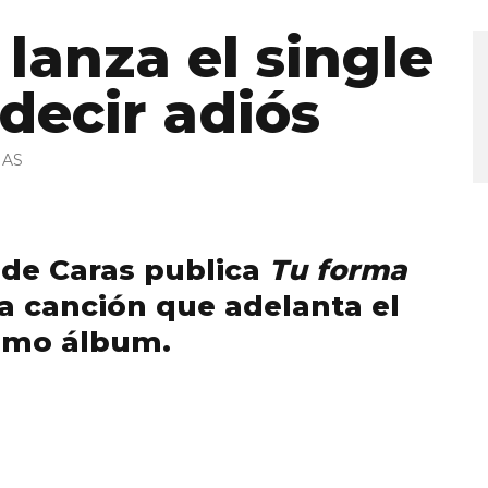
 lanza el single
decir adiós
IAS
 de Caras publica
Tu forma
 canción que adelanta el
imo álbum.