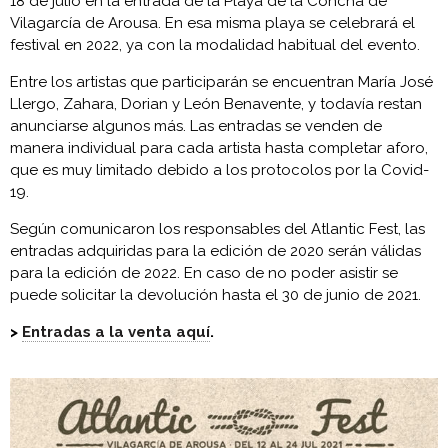
18 de julio en la entrada de la Playa de la Concha de
Vilagarcía de Arousa. En esa misma playa se celebrará el
festival en 2022, ya con la modalidad habitual del evento.
Entre los artistas que participarán se encuentran María José
Llergo, Zahara, Dorian y León Benavente, y todavía restan
anunciarse algunos más. Las entradas se venden de
manera individual para cada artista hasta completar aforo,
que es muy limitado debido a los protocolos por la Covid-
19.
Según comunicaron los responsables del Atlantic Fest, las
entradas adquiridas para la edición de 2020 serán válidas
para la edición de 2022. En caso de no poder asistir se
puede solicitar la devolución hasta el 30 de junio de 2021.
>
Entradas a la venta aquí
.