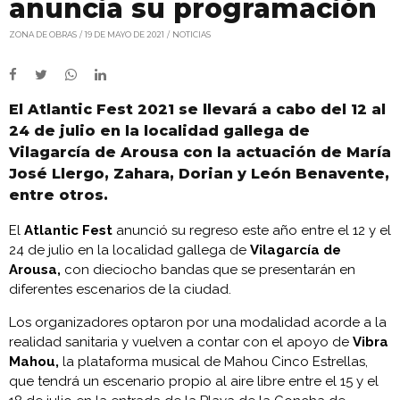
anuncia su programación
ZONA DE OBRAS
19 DE MAYO DE 2021
NOTICIAS
El Atlantic Fest 2021 se llevará a cabo del 12 al
24 de julio en la localidad gallega de
Vilagarcía de Arousa con la actuación de María
José Llergo, Zahara, Dorian y León Benavente,
entre otros.
El
Atlantic Fest
anunció su regreso este año entre el 12 y el
24 de julio en la localidad gallega de
Vilagarcía de
Arousa,
con dieciocho bandas que se presentarán en
diferentes escenarios de la ciudad.
Los organizadores optaron por una modalidad acorde a la
realidad sanitaria y vuelven a contar con el apoyo de
Vibra
Mahou,
la plataforma musical de Mahou Cinco Estrellas,
que tendrá un escenario propio al aire libre entre el 15 y el