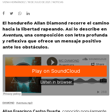
VIENA HERNÁNDEZ
18 DE JULIO DE 2021
NOTICIAS
El hondureño Allan Diamond recorre el camino
hacia la libertad rapeando. Así lo describe en
Aventura,
una composición con letra profunda
y reflexiva que ofrece un mensaje positivo
ante los obstáculos.
DIAMOND
·
Aventura.mp3
Allan Francisco Castro Duarte,
conocido popularmente