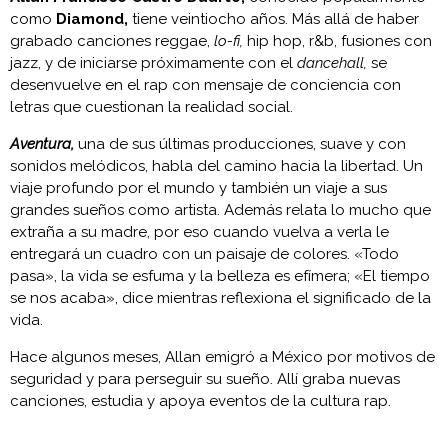
como
Diamond,
tiene veintiocho años. Más allá de haber
grabado canciones reggae,
lo-fi,
hip hop, r&b, fusiones con
jazz, y de iniciarse próximamente con el
dancehall,
se
desenvuelve en el rap con mensaje de conciencia con
letras que cuestionan la realidad social.
Aventura,
una de sus últimas producciones, suave y con
sonidos melódicos, habla del camino hacia la libertad. Un
viaje profundo por el mundo y también un viaje a sus
grandes sueños como artista. Además relata lo mucho que
extraña a su madre, por eso cuando vuelva a verla le
entregará un cuadro con un paisaje de colores. «Todo
pasa», la vida se esfuma y la belleza es efímera; «El tiempo
se nos acaba», dice mientras reflexiona el significado de la
vida.
Hace algunos meses, Allan emigró a México por motivos de
seguridad y para perseguir su sueño. Allí graba nuevas
canciones, estudia y apoya eventos de la cultura rap.