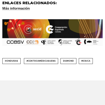
ENLACES RELACIONADOS:
Más información
HONDURAS
#CENTROAMÉRICASUENA
DIAMOND
MÚSICA