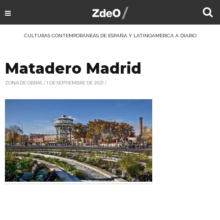
CULTURAS CONTEMPORÁNEAS DE ESPAÑA Y LATINOAMÉRICA A DIARIO
Matadero Madrid
ZONA DE OBRAS
1 DE SEPTIEMBRE DE 2021