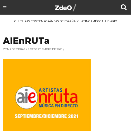
CULTURAS CONTEMPORÁNEAS DE ESPAÑA Y LATINOAMÉRICA A DIARIO
AIEnRUTa
ZONA DE OBRAS
8 DE SEPTIEMBRE DE 2021