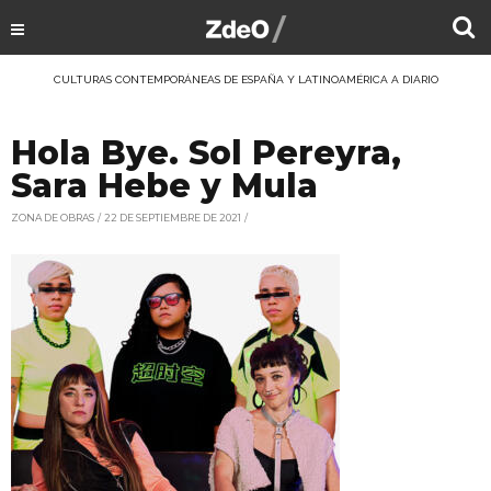
CULTURAS CONTEMPORÁNEAS DE ESPAÑA Y LATINOAMÉRICA A DIARIO
Hola Bye. Sol Pereyra,
Sara Hebe y Mula
ZONA DE OBRAS
22 DE SEPTIEMBRE DE 2021