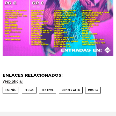
ENLACES RELACIONADOS:
Web oficial
ESPAÑA
FERIAS
FESTIVAL
MONKEY WEEK
MÚSICA