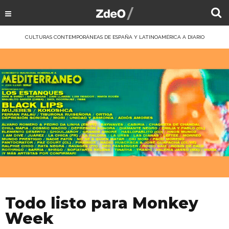
CULTURAS CONTEMPORÁNEAS DE ESPAÑA Y LATINOAMÉRICA A DIARIO
Todo listo para Monkey
Week