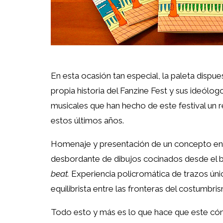
En esta ocasión tan especial, la paleta dispu
propia historia del Fanzine Fest y sus ideólo
musicales que han hecho de este festival un r
estos últimos años.
Homenaje y presentación de un concepto en s
desbordante de dibujos cocinados desde el ba
beat.
Experiencia policromática de trazos únic
equilibrista entre las fronteras del costumbri
Todo esto y más es lo que hace que este cóm