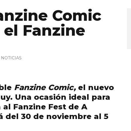
anzine Comic
 el Fanzine
NOTICIAS
ble
Fanzine Comic,
el nuevo
Puy. Una ocasión ideal para
a al Fanzine Fest de A
á del 30 de noviembre al 5