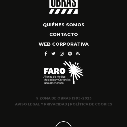
QUIÉNES SOMOS
CONTACTO
WEB CORPORATIVA
© ZONA DE OBRAS 1995-2023
AVISO LEGAL Y PRIVACIDAD
|
POLÍTICA DE COOKIES