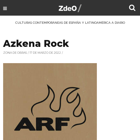
CULTURAS CONTEMPORÁNEAS DE ESPAÑA Y LATINOAMÉRICA A DIARIO
Azkena Rock
ZONA DE OBRAS
17 DE MARZO DE 2022