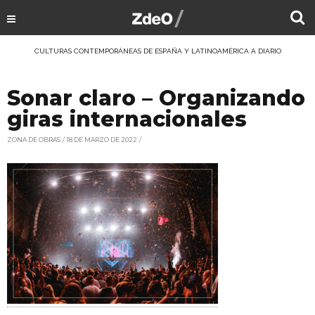
CULTURAS CONTEMPORÁNEAS DE ESPAÑA Y LATINOAMÉRICA A DIARIO
Sonar claro – Organizando
giras internacionales
ZONA DE OBRAS
18 DE MARZO DE 2022