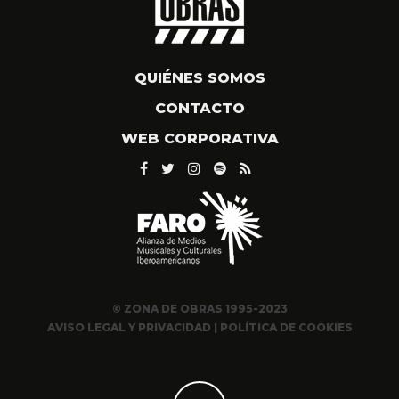
QUIÉNES SOMOS
CONTACTO
WEB CORPORATIVA
© ZONA DE OBRAS 1995-2023
AVISO LEGAL Y PRIVACIDAD
|
POLÍTICA DE COOKIES