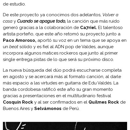
de estudio.
De este proyecto ya conocimos dos adelantos,
Volver a
casa
y
Cuando se apague todo,
la canción que más ruido
generó gracias a la colaboración de
Ca7riel.
El talentoso
artista porteño, que este año retomó su proyecto junto a
Paco Amoroso,
aportó su voz en un tema que se apoya en
un
beat
sólido y es fiel al ADN pop de Valdes, aunque
incorpora algunos matices rockeros que junto al primer
single entrega pistas de lo que será su próximo disco.
La nueva búsqueda del dúo podrá escucharse completa
en agosto y se acercará más al formato canción, al darle
más espacio a las virtudes en guitarra de Edu Valdés. La
banda cordobesa ratificó este año su gran momento
gracias a presentaciones en el multitudinario festival
Cosquín Rock
y al ser confirmados en el
Quilmes Rock
de
Buenos Aires y
Selvámonos
de Perú.