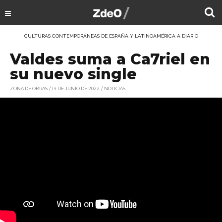
CULTURAS CONTEMPORÁNEAS DE ESPAÑA Y LATINOAMÉRICA A DIARIO
Valdes suma a Ca7riel en
su nuevo single
ZONA DE OBRAS
14 DE JUNIO DE 2022
NOTICIAS