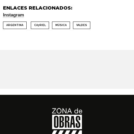
ENLACES RELACIONADOS:
Instagram
ARGENTINA
CA7RIEL
MÚSICA
VALDES